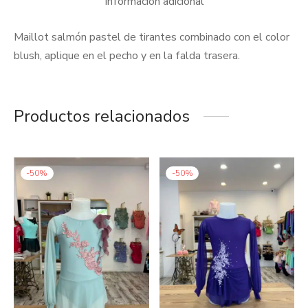
Información adicional
Maillot salmón pastel de tirantes combinado con el color
blush, aplique en el pecho y en la falda trasera.
Productos relacionados
-
50
%
-
50
%